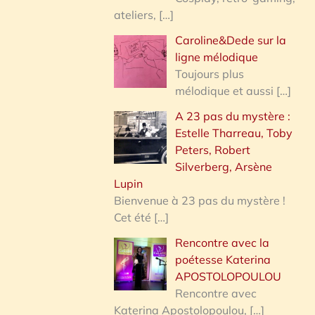
ateliers,
[…]
Caroline&Dede sur la
ligne mélodique
Toujours plus
mélodique et aussi
[…]
A 23 pas du mystère :
Estelle Tharreau, Toby
Peters, Robert
Silverberg, Arsène
Lupin
Bienvenue à 23 pas du mystère !
Cet été
[…]
Rencontre avec la
poétesse Katerina
APOSTOLOPOULOU
Rencontre avec
Katerina Apostolopoulou,
[…]