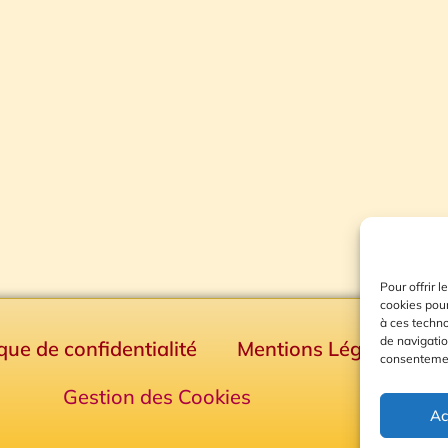
Pour offrir 
cookies pour
à ces techn
de navigatio
ique de confidentialité
Mentions Légales
consentement
Gestion des Cookies
Ac