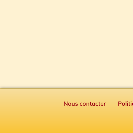
Nous contacter
Polit