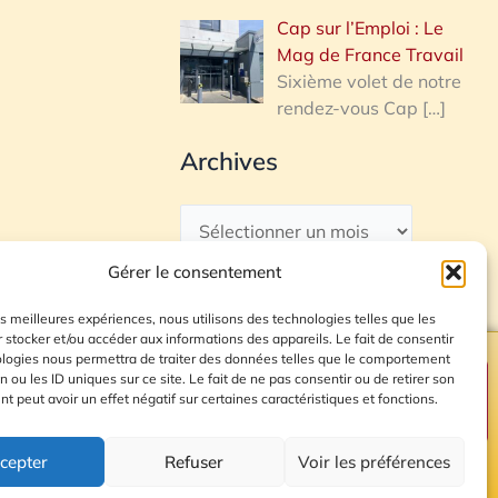
Cap sur l’Emploi : Le
Mag de France Travail
Sixième volet de notre
rendez-vous Cap
[…]
Archives
Gérer le consentement
les meilleures expériences, nous utilisons des technologies telles que les
 stocker et/ou accéder aux informations des appareils. Le fait de consentir
ologies nous permettra de traiter des données telles que le comportement
n ou les ID uniques sur ce site. Le fait de ne pas consentir ou de retirer son
Plan du site
 peut avoir un effet négatif sur certaines caractéristiques et fonctions.
cepter
Refuser
Voir les préférences
© 2026 Radio Calade