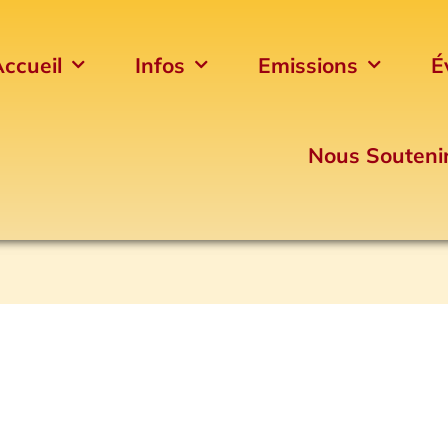
ccueil
Infos
Emissions
É
Nous Souteni