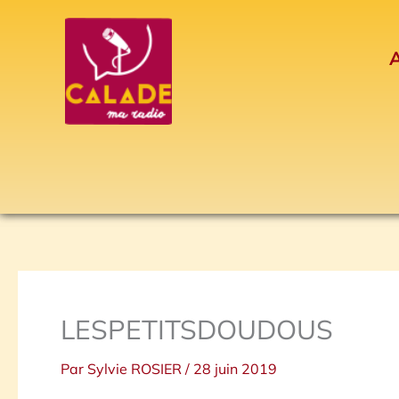
Aller
au
A
contenu
LESPETITSDOUDOUS
Par
Sylvie ROSIER
/
28 juin 2019