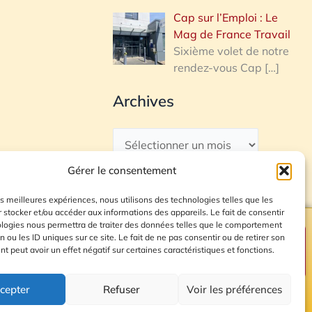
Cap sur l’Emploi : Le
Mag de France Travail
Sixième volet de notre
rendez-vous Cap
[…]
Archives
Gérer le consentement
les meilleures expériences, nous utilisons des technologies telles que les
 stocker et/ou accéder aux informations des appareils. Le fait de consentir
ologies nous permettra de traiter des données telles que le comportement
n ou les ID uniques sur ce site. Le fait de ne pas consentir ou de retirer son
Plan du site
 peut avoir un effet négatif sur certaines caractéristiques et fonctions.
cepter
Refuser
Voir les préférences
© 2026 Radio Calade