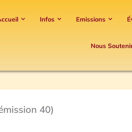
ccueil
Infos
Emissions
É
Nous Souteni
émission 40)