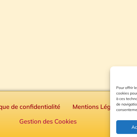
Pour offrir 
cookies pour
à ces techn
de navigatio
ique de confidentialité
Mentions Légales
consentement
Gestion des Cookies
Ac