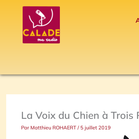
Aller
au
A
contenu
La Voix du Chien à Trois 
Par
Matthieu ROHAERT
/
5 juillet 2019