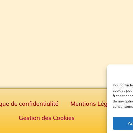
Pour offrir 
cookies pour
à ces techn
de navigatio
ique de confidentialité
Mentions Légales
consentement
Gestion des Cookies
Ac