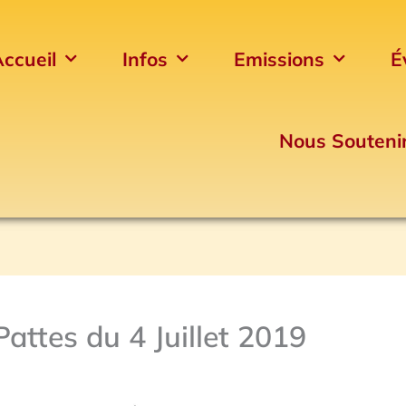
ccueil
Infos
Emissions
É
Nous Souteni
Pattes du 4 Juillet 2019