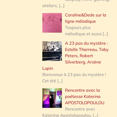
ateliers,
[…]
Caroline&Dede sur la
ligne mélodique
Toujours plus
mélodique et aussi
[…]
A 23 pas du mystère :
Estelle Tharreau, Toby
Peters, Robert
Silverberg, Arsène
Lupin
Bienvenue à 23 pas du mystère !
Cet été
[…]
Rencontre avec la
poétesse Katerina
APOSTOLOPOULOU
Rencontre avec
Katerina Apostolopoulou,
[…]