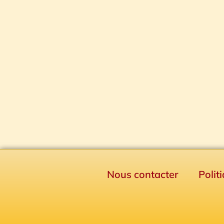
Nous contacter
Polit