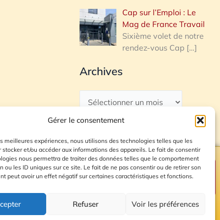
Cap sur l’Emploi : Le
Mag de France Travail
Sixième volet de notre
rendez-vous Cap
[…]
Archives
Gérer le consentement
les meilleures expériences, nous utilisons des technologies telles que les
 stocker et/ou accéder aux informations des appareils. Le fait de consentir
ologies nous permettra de traiter des données telles que le comportement
n ou les ID uniques sur ce site. Le fait de ne pas consentir ou de retirer son
Plan du site
 peut avoir un effet négatif sur certaines caractéristiques et fonctions.
cepter
Refuser
Voir les préférences
© 2026 Radio Calade