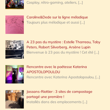
Cosplay, rétro-gaming, ateliers,
[…]
Caroline&Dede sur la ligne mélodique
Toujours plus mélodique et aussi
[…]
A 23 pas du mystère : Estelle Tharreau, Toby
Peters, Robert Silverberg, Arsène Lupin
Bienvenue à 23 pas du mystère ! Cet été
[…]
Rencontre avec la poétesse Katerina
APOSTOLOPOULOU
Rencontre avec Katerina Apostolopoulou,
[…]
Jassans-Riottier : 3 sites de compostage
partagé une première !
Installés dans des emplacements
[…]