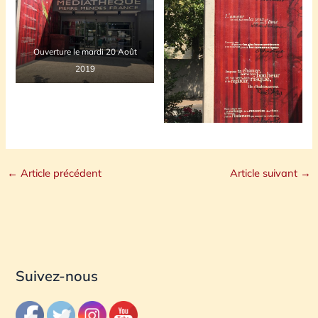
Ouverture le mardi 20 Août
2019
←
Article précédent
Article suivant
→
Suivez-nous