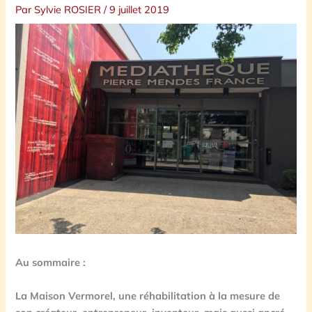
Par
Sylvie ROSIER
/
9 juillet 2019
Au sommaire :
La Maison Vermorel, une réhabilitation à la mesure de