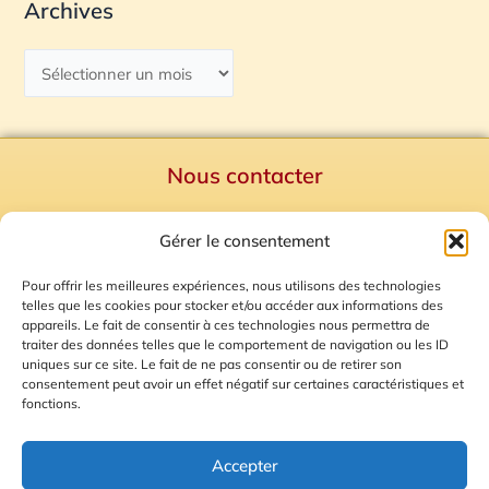
Archives
Nous contacter
Politique de confidentialité
Gérer le consentement
Mentions Légales
Plan du site
Pour offrir les meilleures expériences, nous utilisons des technologies
telles que les cookies pour stocker et/ou accéder aux informations des
Gestion des Cookies
appareils. Le fait de consentir à ces technologies nous permettra de
traiter des données telles que le comportement de navigation ou les ID
uniques sur ce site. Le fait de ne pas consentir ou de retirer son
consentement peut avoir un effet négatif sur certaines caractéristiques et
fonctions.
Accepter