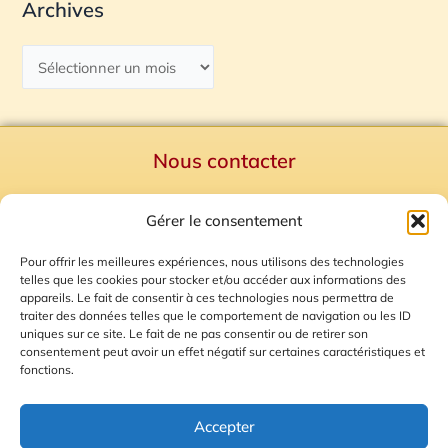
Archives
Nous contacter
Politique de confidentialité
Gérer le consentement
Mentions Légales
Plan du site
Pour offrir les meilleures expériences, nous utilisons des technologies
telles que les cookies pour stocker et/ou accéder aux informations des
Gestion des Cookies
appareils. Le fait de consentir à ces technologies nous permettra de
traiter des données telles que le comportement de navigation ou les ID
uniques sur ce site. Le fait de ne pas consentir ou de retirer son
consentement peut avoir un effet négatif sur certaines caractéristiques et
fonctions.
Accepter