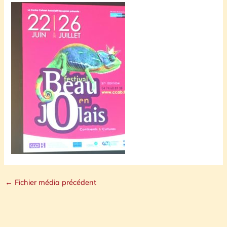
←
Fichier média précédent