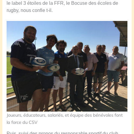
le label 3 étoiles de la FFR, le Bocuse des écoles de
rugby, nous confie t-il.
Joueurs, éducateurs, salariés, et équipe des bénévoles font
la force du CSV
Puis, suivi des propos du responsable sportif du club,