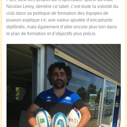
Nicolas Leroy, derrière ce label, c’est toute la volonté du
club dans sa politique de formation des équipes de
joueurs explique t-il, une valeur ajoutée d’encadrants
diplômés, mais également d’aller encore plus loin dans
le plan de formation et d’objectifs plus précis.