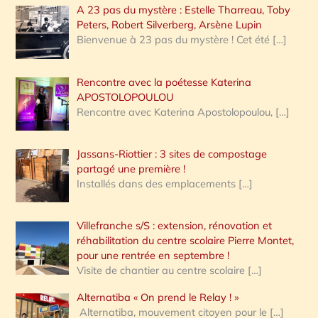
A 23 pas du mystère : Estelle Tharreau, Toby
Peters, Robert Silverberg, Arsène Lupin
Bienvenue à 23 pas du mystère ! Cet été
[…]
Rencontre avec la poétesse Katerina
APOSTOLOPOULOU
Rencontre avec Katerina Apostolopoulou,
[…]
Jassans-Riottier : 3 sites de compostage
partagé une première !
Installés dans des emplacements
[…]
Villefranche s/S : extension, rénovation et
réhabilitation du centre scolaire Pierre Montet,
pour une rentrée en septembre !
Visite de chantier au centre scolaire
[…]
Alternatiba « On prend le Relay ! »
Alternatiba, mouvement citoyen pour le
[…]