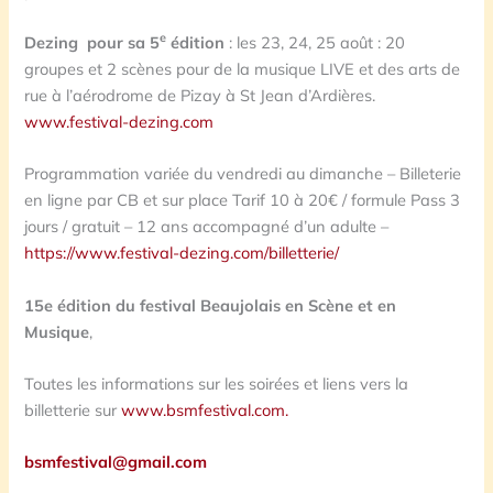
e
Dezing pour sa 5
édition
: les 23, 24, 25 août : 20
groupes et 2 scènes pour de la musique LIVE et des arts de
rue à l’aérodrome de Pizay à St Jean d’Ardières.
www.festival-dezing.com
Programmation variée du vendredi au dimanche – Billeterie
en ligne par CB et sur place Tarif 10 à 20€ / formule Pass 3
jours / gratuit – 12 ans accompagné d’un adulte –
https://www.festival-dezing.com/billetterie/
15e édition du
festival Beaujolais en Scène et en
Musique
,
Toutes les informations sur les soirées et liens vers la
billetterie sur
www.bsmfestival.com.
bsmfestival@gmail.com