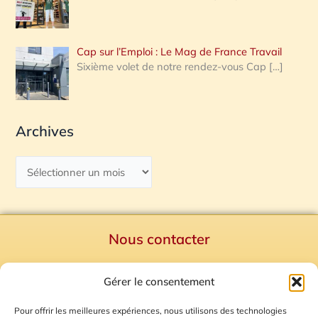
Cap sur l’Emploi : Le Mag de France Travail
Sixième volet de notre rendez-vous Cap
[…]
Archives
Nous contacter
Politique de confidentialité
Gérer le consentement
Mentions Légales
Plan du site
Pour offrir les meilleures expériences, nous utilisons des technologies