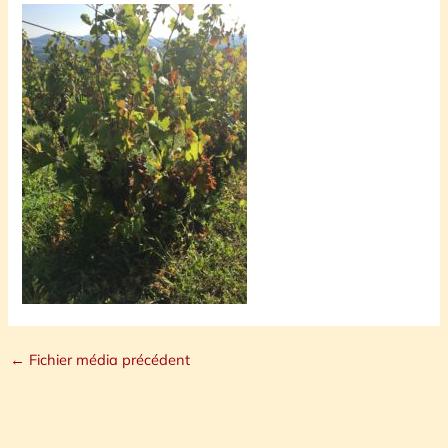
←
Fichier média précédent