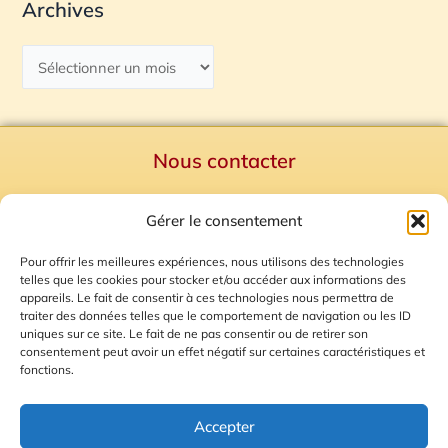
Archives
Nous contacter
Politique de confidentialité
Gérer le consentement
Mentions Légales
Plan du site
Pour offrir les meilleures expériences, nous utilisons des technologies
telles que les cookies pour stocker et/ou accéder aux informations des
Gestion des Cookies
appareils. Le fait de consentir à ces technologies nous permettra de
traiter des données telles que le comportement de navigation ou les ID
uniques sur ce site. Le fait de ne pas consentir ou de retirer son
consentement peut avoir un effet négatif sur certaines caractéristiques et
fonctions.
Accepter