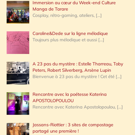
Immersion au cœur du Week-end Culture
:
Manga de Tarare
Cosplay, rétro-gaming, ateliers,
[…]
Caroline&Dede sur la ligne mélodique
Toujours plus mélodique et aussi
[…]
A 23 pas du mystère : Estelle Tharreau, Toby
Peters, Robert Silverberg, Arsène Lupin
Bienvenue à 23 pas du mystère ! Cet été
[…]
Rencontre avec la poétesse Katerina
APOSTOLOPOULOU
Rencontre avec Katerina Apostolopoulou,
[…]
Jassans-Riottier : 3 sites de compostage
partagé une première !