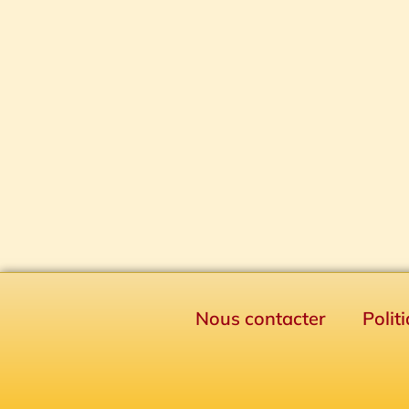
Nous contacter
Polit