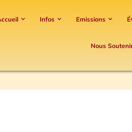
ccueil
Infos
Emissions
É
Nous Souteni