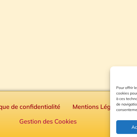
Pour offrir 
cookies pour
à ces techn
de navigatio
ique de confidentialité
Mentions Légales
consentement
Gestion des Cookies
Ac