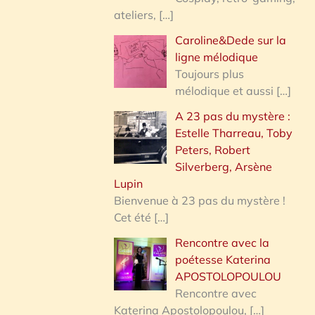
ateliers,
[…]
Caroline&Dede sur la
ligne mélodique
Toujours plus
mélodique et aussi
[…]
A 23 pas du mystère :
Estelle Tharreau, Toby
Peters, Robert
Silverberg, Arsène
Lupin
Bienvenue à 23 pas du mystère !
Cet été
[…]
Rencontre avec la
poétesse Katerina
APOSTOLOPOULOU
Rencontre avec
Katerina Apostolopoulou,
[…]