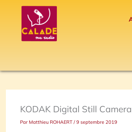
Aller
au
A
contenu
KODAK Digital Still Camera
Par
Matthieu ROHAERT
/
9 septembre 2019