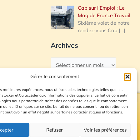
Cap sur l’Emploi : Le
Mag de France Travail
Sixième volet de notre
rendez-vous Cap
[…]
Archives
Gérer le consentement
les meilleures expériences, nous utilisons des technologies telles que les
 stocker et/ou accéder aux informations des appareils. Le fait de consentir
ologies nous permettra de traiter des données telles que le comportement
n ou les ID uniques sur ce site. Le fait de ne pas consentir ou de retirer son
Plan du site
 peut avoir un effet négatif sur certaines caractéristiques et fonctions.
cepter
Refuser
Voir les préférences
© 2026 Radio Calade