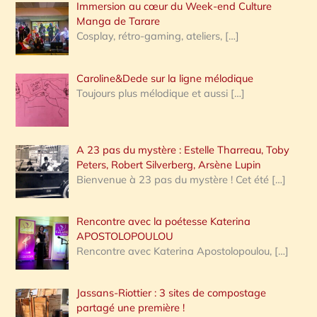
Immersion au cœur du Week-end Culture
:
Manga de Tarare
Cosplay, rétro-gaming, ateliers,
[…]
Caroline&Dede sur la ligne mélodique
Toujours plus mélodique et aussi
[…]
A 23 pas du mystère : Estelle Tharreau, Toby
Peters, Robert Silverberg, Arsène Lupin
Bienvenue à 23 pas du mystère ! Cet été
[…]
Rencontre avec la poétesse Katerina
APOSTOLOPOULOU
Rencontre avec Katerina Apostolopoulou,
[…]
Jassans-Riottier : 3 sites de compostage
partagé une première !