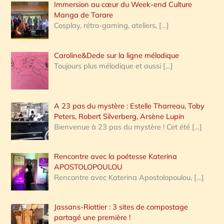
Immersion au cœur du Week-end Culture
:
Manga de Tarare
Cosplay, rétro-gaming, ateliers,
[…]
Caroline&Dede sur la ligne mélodique
Toujours plus mélodique et aussi
[…]
A 23 pas du mystère : Estelle Tharreau, Toby
Peters, Robert Silverberg, Arsène Lupin
Bienvenue à 23 pas du mystère ! Cet été
[…]
Rencontre avec la poétesse Katerina
APOSTOLOPOULOU
Rencontre avec Katerina Apostolopoulou,
[…]
Jassans-Riottier : 3 sites de compostage
partagé une première !