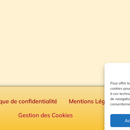
Pour offrir 
cookies pour
à ces techn
de navigatio
ique de confidentialité
Mentions Légales
consentement
Gestion des Cookies
Ac