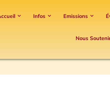
ccueil
Infos
Emissions
É
Nous Souteni