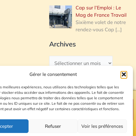
Cap sur l’Emploi : Le
Mag de France Travail
Sixième volet de notre
rendez-vous Cap
[…]
Archives
Gérer le consentement
les meilleures expériences, nous utilisons des technologies telles que les
 stocker et/ou accéder aux informations des appareils. Le fait de consentir
ologies nous permettra de traiter des données telles que le comportement
n ou les ID uniques sur ce site. Le fait de ne pas consentir ou de retirer son
Plan du site
 peut avoir un effet négatif sur certaines caractéristiques et fonctions.
cepter
Refuser
Voir les préférences
© 2026 Radio Calade