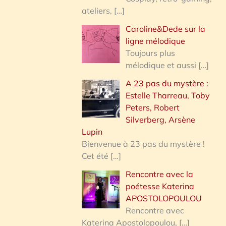
ateliers,
[…]
Caroline&Dede sur la
ligne mélodique
Toujours plus
mélodique et aussi
[…]
A 23 pas du mystère :
Estelle Tharreau, Toby
Peters, Robert
Silverberg, Arsène
Lupin
Bienvenue à 23 pas du mystère !
Cet été
[…]
Rencontre avec la
poétesse Katerina
APOSTOLOPOULOU
Rencontre avec
Katerina Apostolopoulou,
[…]