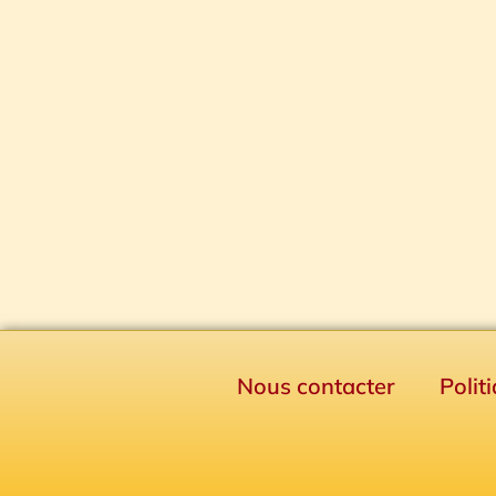
Nous contacter
Polit