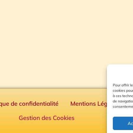
Pour offrir 
cookies pour
à ces techn
de navigatio
ique de confidentialité
Mentions Légales
consentement
Gestion des Cookies
Ac