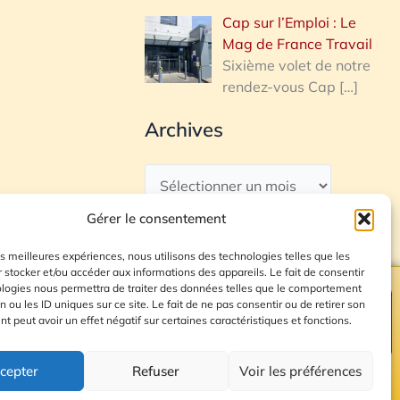
Cap sur l’Emploi : Le
Mag de France Travail
Sixième volet de notre
rendez-vous Cap
[…]
Archives
Gérer le consentement
les meilleures expériences, nous utilisons des technologies telles que les
 stocker et/ou accéder aux informations des appareils. Le fait de consentir
ologies nous permettra de traiter des données telles que le comportement
n ou les ID uniques sur ce site. Le fait de ne pas consentir ou de retirer son
Plan du site
 peut avoir un effet négatif sur certaines caractéristiques et fonctions.
cepter
Refuser
Voir les préférences
© 2026 Radio Calade