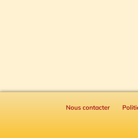
Nous contacter
Polit