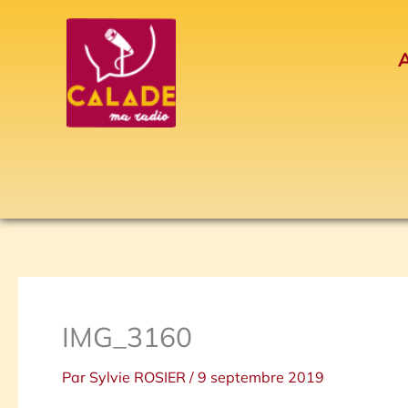
Aller
au
A
contenu
IMG_3160
Par
Sylvie ROSIER
/
9 septembre 2019