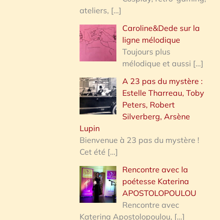
ateliers,
[…]
Caroline&Dede sur la
ligne mélodique
Toujours plus
mélodique et aussi
[…]
A 23 pas du mystère :
Estelle Tharreau, Toby
Peters, Robert
Silverberg, Arsène
Lupin
Bienvenue à 23 pas du mystère !
Cet été
[…]
Rencontre avec la
poétesse Katerina
APOSTOLOPOULOU
Rencontre avec
Katerina Apostolopoulou,
[…]