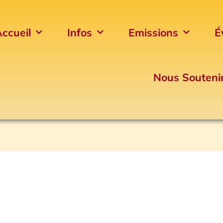
ccueil
Infos
Emissions
É
Nous Souteni