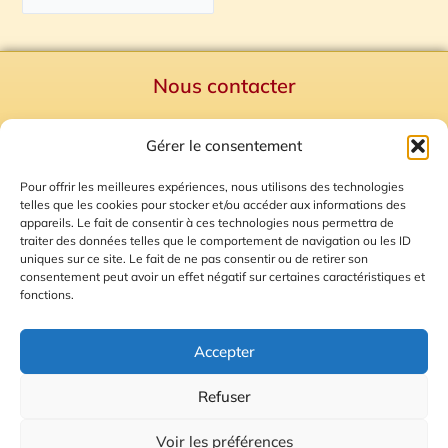
Nous contacter
Politique de confidentialité
Gérer le consentement
Mentions Légales
Plan du site
Pour offrir les meilleures expériences, nous utilisons des technologies
telles que les cookies pour stocker et/ou accéder aux informations des
Gestion des Cookies
appareils. Le fait de consentir à ces technologies nous permettra de
traiter des données telles que le comportement de navigation ou les ID
uniques sur ce site. Le fait de ne pas consentir ou de retirer son
consentement peut avoir un effet négatif sur certaines caractéristiques et
fonctions.
Accepter
Refuser
© 2026 Radio Calade
Voir les préférences