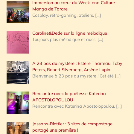
Immersion au cœur du Week-end Culture
:
Manga de Tarare
Cosplay, rétro-gaming, ateliers,
[…]
Caroline&Dede sur la ligne mélodique
Toujours plus mélodique et aussi
[…]
A 23 pas du mystère : Estelle Tharreau, Toby
Peters, Robert Silverberg, Arsène Lupin
Bienvenue à 23 pas du mystère ! Cet été
[…]
Rencontre avec la poétesse Katerina
APOSTOLOPOULOU
Rencontre avec Katerina Apostolopoulou,
[…]
Jassans-Riottier : 3 sites de compostage
partagé une première !