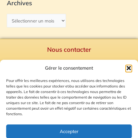
Archives
Nous contacter
Politique de confidentialité
Gérer le consentement
Mentions Légales
Plan du site
Pour offrir les meilleures expériences, nous utilisons des technologies
telles que les cookies pour stocker et/ou accéder aux informations des
Gestion des Cookies
appareils. Le fait de consentir à ces technologies nous permettra de
traiter des données telles que le comportement de navigation ou les ID
uniques sur ce site. Le fait de ne pas consentir ou de retirer son
consentement peut avoir un effet négatif sur certaines caractéristiques et
fonctions.
Accepter