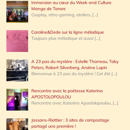
Immersion au cœur du Week-end Culture
:
Manga de Tarare
Cosplay, rétro-gaming, ateliers,
[…]
Caroline&Dede sur la ligne mélodique
Toujours plus mélodique et aussi
[…]
A 23 pas du mystère : Estelle Tharreau, Toby
Peters, Robert Silverberg, Arsène Lupin
Bienvenue à 23 pas du mystère ! Cet été
[…]
Rencontre avec la poétesse Katerina
APOSTOLOPOULOU
Rencontre avec Katerina Apostolopoulou,
[…]
Jassans-Riottier : 3 sites de compostage
partagé une première !