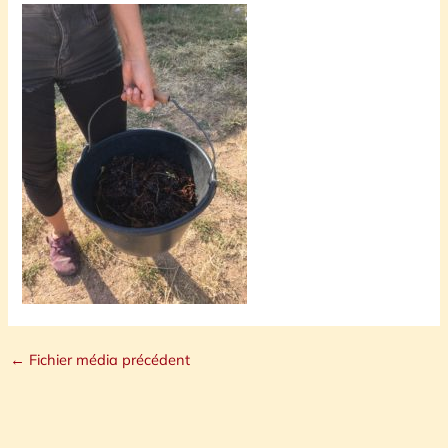
←
Fichier média précédent