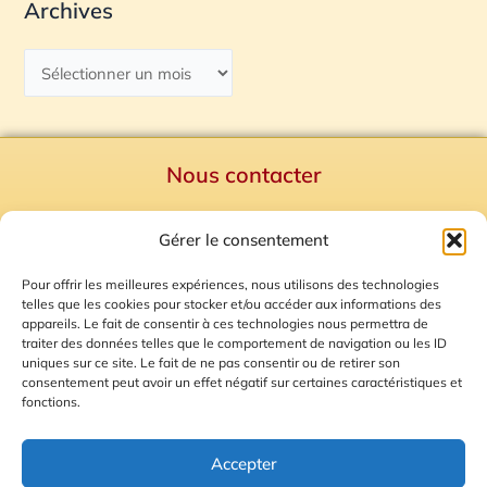
Archives
Nous contacter
Politique de confidentialité
Gérer le consentement
Mentions Légales
Plan du site
Pour offrir les meilleures expériences, nous utilisons des technologies
telles que les cookies pour stocker et/ou accéder aux informations des
Gestion des Cookies
appareils. Le fait de consentir à ces technologies nous permettra de
traiter des données telles que le comportement de navigation ou les ID
uniques sur ce site. Le fait de ne pas consentir ou de retirer son
consentement peut avoir un effet négatif sur certaines caractéristiques et
fonctions.
Accepter