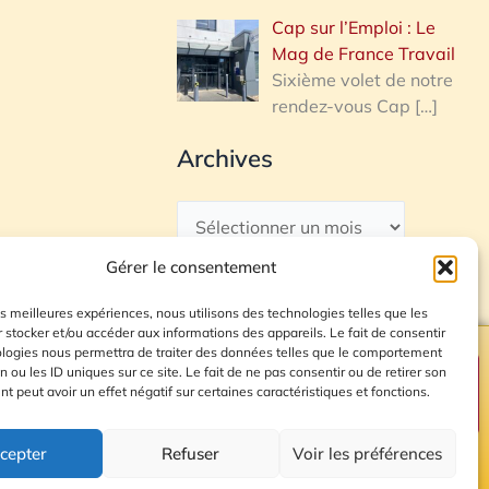
Cap sur l’Emploi : Le
Mag de France Travail
Sixième volet de notre
rendez-vous Cap
[…]
Archives
Gérer le consentement
les meilleures expériences, nous utilisons des technologies telles que les
 stocker et/ou accéder aux informations des appareils. Le fait de consentir
ologies nous permettra de traiter des données telles que le comportement
n ou les ID uniques sur ce site. Le fait de ne pas consentir ou de retirer son
Plan du site
 peut avoir un effet négatif sur certaines caractéristiques et fonctions.
cepter
Refuser
Voir les préférences
© 2026 Radio Calade