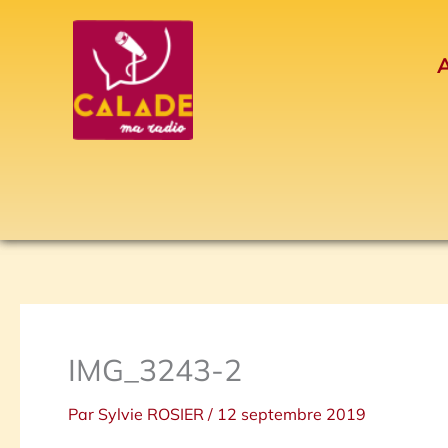
Aller
au
A
contenu
IMG_3243-2
Par
Sylvie ROSIER
/
12 septembre 2019