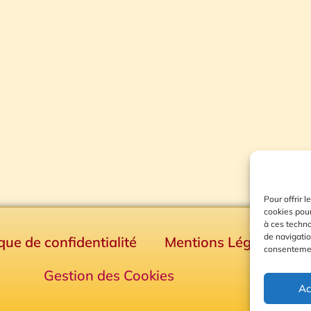
Pour offrir 
cookies pour
à ces techn
de navigatio
ique de confidentialité
Mentions Légales
consentement
Gestion des Cookies
Ac