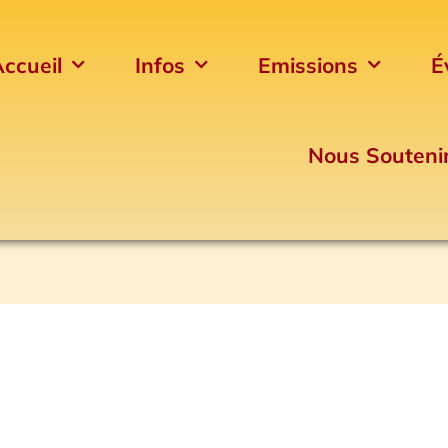
ccueil
Infos
Emissions
É
Nous Souteni