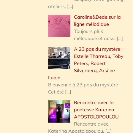
ateliers,
[…]
Caroline&Dede sur la
ligne mélodique
Toujours plus
mélodique et aussi
[…]
A 23 pas du mystère :
Estelle Tharreau, Toby
Peters, Robert
Silverberg, Arsène
Lupin
Bienvenue à 23 pas du mystère !
Cet été
[…]
Rencontre avec la
poétesse Katerina
APOSTOLOPOULOU
Rencontre avec
Katerina Apostolopoulou,
[…]