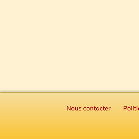
Nous contacter
Polit