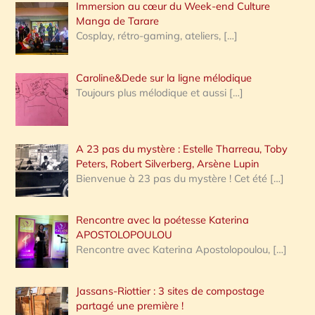
Immersion au cœur du Week-end Culture
:
Manga de Tarare
Cosplay, rétro-gaming, ateliers,
[…]
Caroline&Dede sur la ligne mélodique
Toujours plus mélodique et aussi
[…]
A 23 pas du mystère : Estelle Tharreau, Toby
Peters, Robert Silverberg, Arsène Lupin
Bienvenue à 23 pas du mystère ! Cet été
[…]
Rencontre avec la poétesse Katerina
APOSTOLOPOULOU
Rencontre avec Katerina Apostolopoulou,
[…]
Jassans-Riottier : 3 sites de compostage
partagé une première !