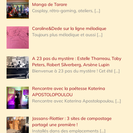
:
Manga de Tarare
Cosplay, rétro-gaming, ateliers,
[…]
Caroline&Dede sur la ligne mélodique
Toujours plus mélodique et aussi
[…]
A 23 pas du mystère : Estelle Tharreau, Toby
Peters, Robert Silverberg, Arsène Lupin
Bienvenue à 23 pas du mystère ! Cet été
[…]
Rencontre avec la poétesse Katerina
APOSTOLOPOULOU
Rencontre avec Katerina Apostolopoulou,
[…]
Jassans-Riottier : 3 sites de compostage
partagé une première !
Installés dans des emplacements
[…]