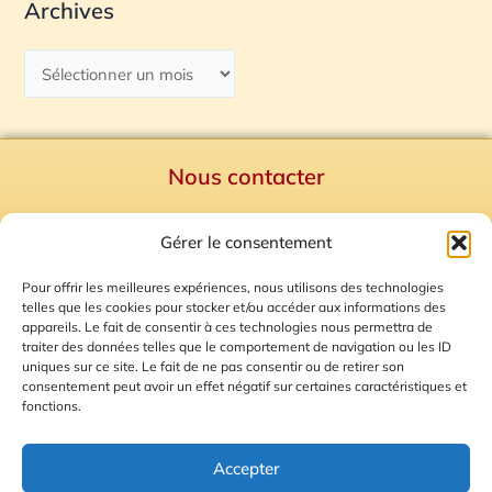
Archives
Nous contacter
Politique de confidentialité
Gérer le consentement
Mentions Légales
Plan du site
Pour offrir les meilleures expériences, nous utilisons des technologies
telles que les cookies pour stocker et/ou accéder aux informations des
Gestion des Cookies
appareils. Le fait de consentir à ces technologies nous permettra de
traiter des données telles que le comportement de navigation ou les ID
uniques sur ce site. Le fait de ne pas consentir ou de retirer son
consentement peut avoir un effet négatif sur certaines caractéristiques et
fonctions.
Accepter