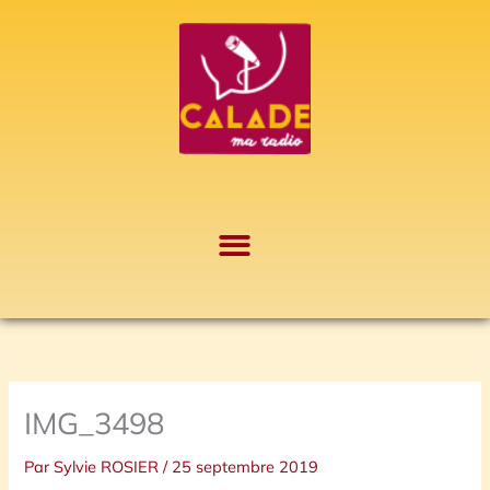
Aller
A
au
r
contenu
c
h
i
v
e
s
IMG_3498
Par
Sylvie ROSIER
/
25 septembre 2019