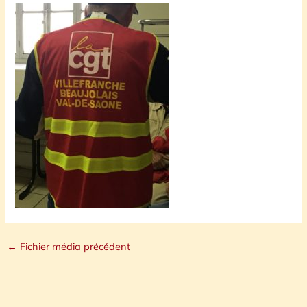
←
Fichier média précédent