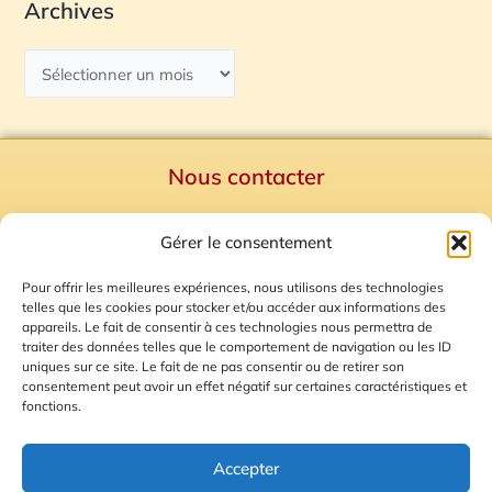
Archives
Nous contacter
Politique de confidentialité
Gérer le consentement
Mentions Légales
Plan du site
Pour offrir les meilleures expériences, nous utilisons des technologies
telles que les cookies pour stocker et/ou accéder aux informations des
Gestion des Cookies
appareils. Le fait de consentir à ces technologies nous permettra de
traiter des données telles que le comportement de navigation ou les ID
uniques sur ce site. Le fait de ne pas consentir ou de retirer son
consentement peut avoir un effet négatif sur certaines caractéristiques et
fonctions.
Accepter