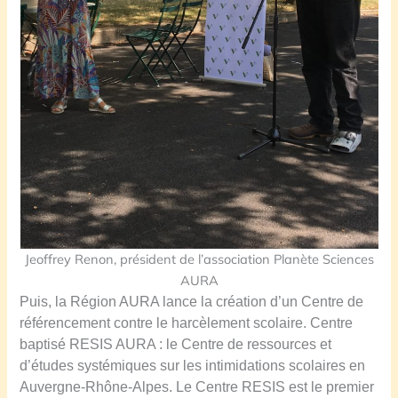
Jeoffrey Renon, président de l’association Planète Sciences
AURA
Puis, la Région AURA lance la création d’un Centre de
référencement contre le harcèlement scolaire. Centre
baptisé RESIS AURA : le Centre de ressources et
d’études systémiques sur les intimidations scolaires en
Auvergne-Rhône-Alpes. Le Centre RESIS est le premier