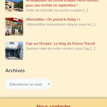
réhabilitation du centre scolaire Pierre Montet,
pour une rentrée en septembre !
Visite de chantier au centre scolaire
[…]
Alternatiba « On prend le Relay ! »
Alternatiba, mouvement citoyen pour le
[…]
Cap sur l’Emploi : Le Mag de France Travail
Sixième volet de notre rendez-vous Cap
[…]
Archives
Nous contacter