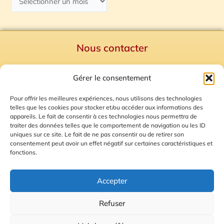
Nous contacter
Politique de confidentialité
Gérer le consentement
Mentions Légales
Plan du site
Pour offrir les meilleures expériences, nous utilisons des technologies
telles que les cookies pour stocker et/ou accéder aux informations des
Gestion des Cookies
appareils. Le fait de consentir à ces technologies nous permettra de
traiter des données telles que le comportement de navigation ou les ID
uniques sur ce site. Le fait de ne pas consentir ou de retirer son
consentement peut avoir un effet négatif sur certaines caractéristiques et
fonctions.
Accepter
Refuser
© 2026 Radio Calade