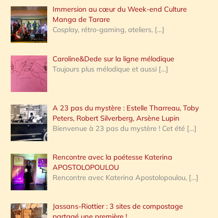
Immersion au cœur du Week-end Culture
:
Manga de Tarare
Cosplay, rétro-gaming, ateliers,
[…]
Caroline&Dede sur la ligne mélodique
Toujours plus mélodique et aussi
[…]
A 23 pas du mystère : Estelle Tharreau, Toby
Peters, Robert Silverberg, Arsène Lupin
Bienvenue à 23 pas du mystère ! Cet été
[…]
Rencontre avec la poétesse Katerina
APOSTOLOPOULOU
Rencontre avec Katerina Apostolopoulou,
[…]
Jassans-Riottier : 3 sites de compostage
partagé une première !