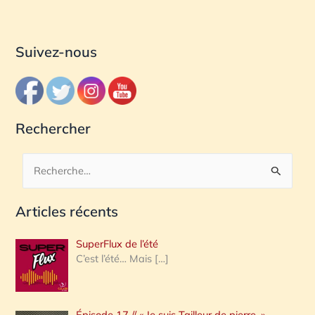
Suivez-nous
Rechercher
R
e
Articles récents
c
h
SuperFlux de l’été
e
C’est l’été… Mais
[…]
r
c
Épisode 17 // « Je suis Tailleur de pierre. »