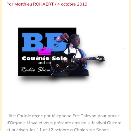
Par
Matthieu ROHAERT
/
4 octobre 2019
Little Couinie reçoit par téléphone Eric Thievon pour parler
d’Organic Move et vous présente ensuite le festival Guitare
et guérison, les 11 et 12 octobre à Chalon sur Saone.