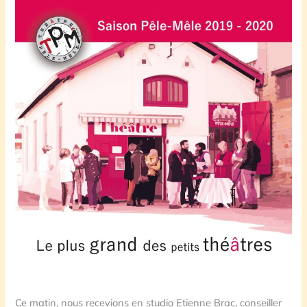
Ce matin, nous recevions en studio Etienne Brac, conseiller