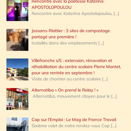
Rencontre avec la poétesse Katerina
APOSTOLOPOULOU
Rencontre avec Katerina Apostolopoulou,
[…]
Jassans-Riottier : 3 sites de compostage
partagé une première !
Installés dans des emplacements
[…]
Villefranche s/S : extension, rénovation et
réhabilitation du centre scolaire Pierre Montet,
pour une rentrée en septembre !
Visite de chantier au centre scolaire
[…]
Alternatiba « On prend le Relay ! »
Alternatiba, mouvement citoyen pour le
[…]
Cap sur l’Emploi : Le Mag de France Travail
Sixième volet de notre rendez-vous Cap
[…]