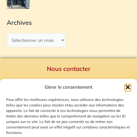
Archives
Nous contacter
Politique de confidentialité
Gérer le consentement
Mentions Légales
Plan du site
Pour offrir les meilleures expériences, nous utilisons des technologies
telles que les cookies pour stocker et/ou accéder aux informations des
Gestion des Cookies
appareils. Le fait de consentir à ces technologies nous permettra de
traiter des données telles que le comportement de navigation ou les ID
uniques sur ce site. Le fait de ne pas consentir ou de retirer son
consentement peut avoir un effet négatif sur certaines caractéristiques et
fonctions.