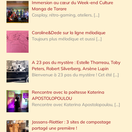
Immersion au cœur du Week-end Culture
:
Manga de Tarare
Cosplay, rétro-gaming, ateliers,
[…]
Caroline&Dede sur la ligne mélodique
Toujours plus mélodique et aussi
[…]
A 23 pas du mystère : Estelle Tharreau, Toby
Peters, Robert Silverberg, Arsène Lupin
Bienvenue à 23 pas du mystère ! Cet été
[…]
Rencontre avec la poétesse Katerina
APOSTOLOPOULOU
Rencontre avec Katerina Apostolopoulou,
[…]
Jassans-Riottier : 3 sites de compostage
partagé une première !