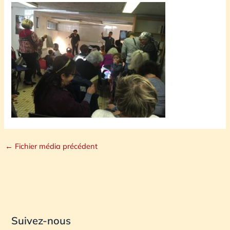
←
Fichier média précédent
Suivez-nous