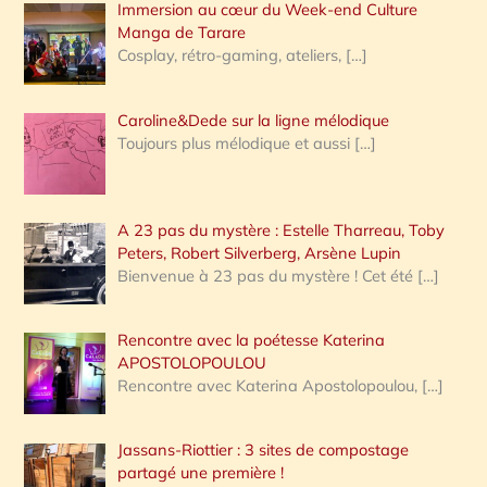
Immersion au cœur du Week-end Culture
:
Manga de Tarare
Cosplay, rétro-gaming, ateliers,
[…]
Caroline&Dede sur la ligne mélodique
Toujours plus mélodique et aussi
[…]
A 23 pas du mystère : Estelle Tharreau, Toby
Peters, Robert Silverberg, Arsène Lupin
Bienvenue à 23 pas du mystère ! Cet été
[…]
Rencontre avec la poétesse Katerina
APOSTOLOPOULOU
Rencontre avec Katerina Apostolopoulou,
[…]
Jassans-Riottier : 3 sites de compostage
partagé une première !