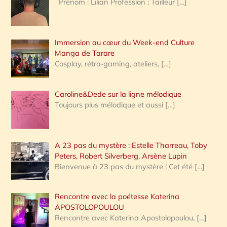
Prénom : Lilian Profession : Tailleur
[…]
e
r
Immersion au cœur du Week-end Culture
:
Manga de Tarare
Cosplay, rétro-gaming, ateliers,
[…]
Caroline&Dede sur la ligne mélodique
Toujours plus mélodique et aussi
[…]
A 23 pas du mystère : Estelle Tharreau, Toby
Peters, Robert Silverberg, Arsène Lupin
Bienvenue à 23 pas du mystère ! Cet été
[…]
Rencontre avec la poétesse Katerina
APOSTOLOPOULOU
Rencontre avec Katerina Apostolopoulou,
[…]