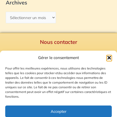
Archives
Nous contacter
Politique de confidentialité
Gérer le consentement
Mentions Légales
Plan du site
Pour offrir les meilleures expériences, nous utilisons des technologies
telles que les cookies pour stocker et/ou accéder aux informations des
Gestion des Cookies
appareils. Le fait de consentir à ces technologies nous permettra de
traiter des données telles que le comportement de navigation ou les ID
uniques sur ce site. Le fait de ne pas consentir ou de retirer son
consentement peut avoir un effet négatif sur certaines caractéristiques et
fonctions.
Accepter