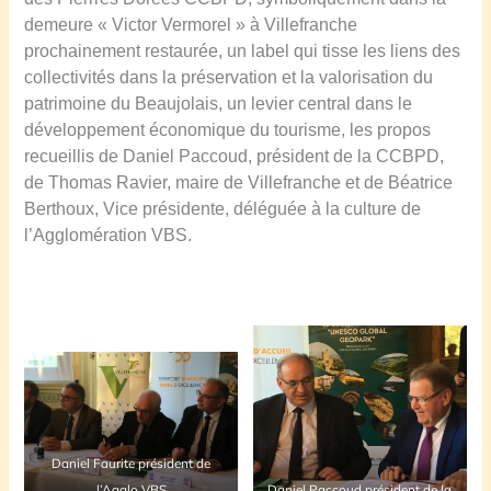
demeure « Victor Vermorel » à Villefranche
prochainement restaurée, un label qui tisse les liens des
collectivités dans la préservation et la valorisation du
patrimoine du Beaujolais, un levier central dans le
développement économique du tourisme, les propos
recueillis de Daniel Paccoud, président de la CCBPD,
de Thomas Ravier, maire de Villefranche et de Béatrice
Berthoux, Vice présidente, déléguée à la culture de
l’Agglomération VBS.
Daniel Faurite président de
l’Agglo VBS
Daniel Paccoud président de la