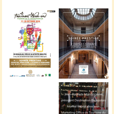
Jean-Baptiste Maisonneuve
président Destination Beaujolais
Martial Iteprat directeur-
Marketing Office de Tourisme du