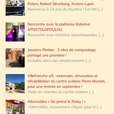
Peters, Robert Silverberg, Arsène Lupin
Bienvenue à 23 pas du mystère ! Cet été
[…]
Rencontre avec la poétesse Katerina
APOSTOLOPOULOU
Rencontre avec Katerina Apostolopoulou,
[…]
Jassans-Riottier : 3 sites de compostage
partagé une première !
Installés dans des emplacements
[…]
Villefranche s/S : extension, rénovation et
réhabilitation du centre scolaire Pierre Montet,
pour une rentrée en septembre !
Visite de chantier au centre scolaire
[…]
Alternatiba « On prend le Relay ! »
Alternatiba, mouvement citoyen pour le
[…]