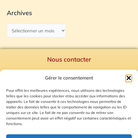
Archives
Nous contacter
Politique de confidentialité
Gérer le consentement
Mentions Légales
Plan du site
Pour offrir les meilleures expériences, nous utilisons des technologies
telles que les cookies pour stocker et/ou accéder aux informations des
Gestion des Cookies
appareils. Le fait de consentir à ces technologies nous permettra de
traiter des données telles que le comportement de navigation ou les ID
uniques sur ce site. Le fait de ne pas consentir ou de retirer son
consentement peut avoir un effet négatif sur certaines caractéristiques et
fonctions.