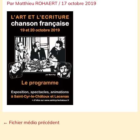
Par
Matthieu ROHAERT
/
17 octobre 2019
←
Fichier média précédent