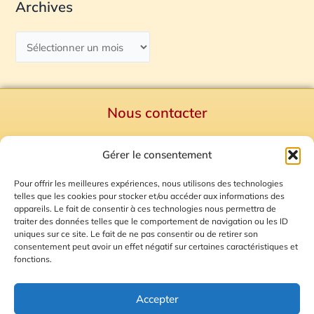
Archives
Nous contacter
Politique de confidentialité
Gérer le consentement
Mentions Légales
Plan du site
Pour offrir les meilleures expériences, nous utilisons des technologies
telles que les cookies pour stocker et/ou accéder aux informations des
Gestion des Cookies
appareils. Le fait de consentir à ces technologies nous permettra de
traiter des données telles que le comportement de navigation ou les ID
uniques sur ce site. Le fait de ne pas consentir ou de retirer son
consentement peut avoir un effet négatif sur certaines caractéristiques et
fonctions.
Accepter