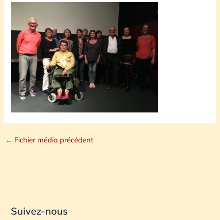
←
Fichier média précédent
Suivez-nous