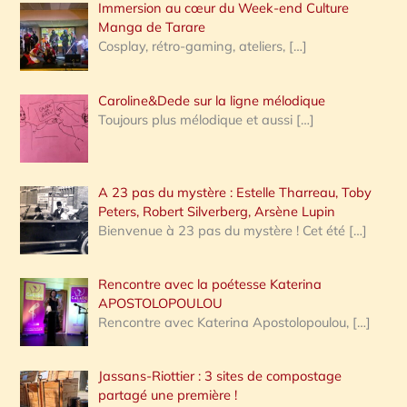
Immersion au cœur du Week-end Culture
:
Manga de Tarare
Cosplay, rétro-gaming, ateliers,
[…]
Caroline&Dede sur la ligne mélodique
Toujours plus mélodique et aussi
[…]
A 23 pas du mystère : Estelle Tharreau, Toby
Peters, Robert Silverberg, Arsène Lupin
Bienvenue à 23 pas du mystère ! Cet été
[…]
Rencontre avec la poétesse Katerina
APOSTOLOPOULOU
Rencontre avec Katerina Apostolopoulou,
[…]
Jassans-Riottier : 3 sites de compostage
partagé une première !