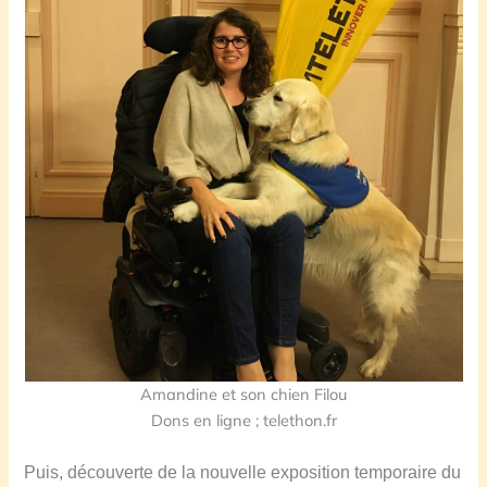
Amandine et son chien Filou
Dons en ligne ; telethon.fr
Puis, découverte de la nouvelle exposition temporaire du