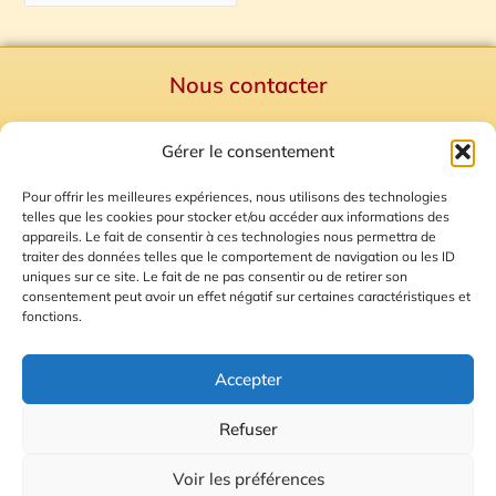
Nous contacter
Politique de confidentialité
Gérer le consentement
Mentions Légales
Plan du site
Pour offrir les meilleures expériences, nous utilisons des technologies
telles que les cookies pour stocker et/ou accéder aux informations des
Gestion des Cookies
appareils. Le fait de consentir à ces technologies nous permettra de
traiter des données telles que le comportement de navigation ou les ID
uniques sur ce site. Le fait de ne pas consentir ou de retirer son
consentement peut avoir un effet négatif sur certaines caractéristiques et
fonctions.
Accepter
Refuser
© 2026 Radio Calade
Voir les préférences