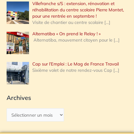
Villefranche s/S : extension, rénovation et
réhabilitation du centre scolaire Pierre Montet,
pour une rentrée en septembre !
Visite de chantier au centre scolaire
[…]
Alternatiba « On prend le Relay ! »
Alternatiba, mouvement citoyen pour le
[…]
Cap sur l’Emploi : Le Mag de France Travail
Sixième volet de notre rendez-vous Cap
[…]
Archives