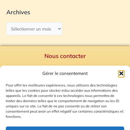
Archives
Nous contacter
Politique de confidentialité
Gérer le consentement
Mentions Légales
Plan du site
Pour offrir les meilleures expériences, nous utilisons des technologies
telles que les cookies pour stocker et/ou accéder aux informations des
Gestion des Cookies
appareils. Le fait de consentir à ces technologies nous permettra de
traiter des données telles que le comportement de navigation ou les ID
uniques sur ce site. Le fait de ne pas consentir ou de retirer son
consentement peut avoir un effet négatif sur certaines caractéristiques et
fonctions.