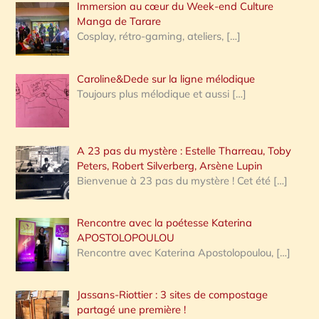
Immersion au cœur du Week-end Culture
:
Manga de Tarare
Cosplay, rétro-gaming, ateliers,
[…]
Caroline&Dede sur la ligne mélodique
Toujours plus mélodique et aussi
[…]
A 23 pas du mystère : Estelle Tharreau, Toby
Peters, Robert Silverberg, Arsène Lupin
Bienvenue à 23 pas du mystère ! Cet été
[…]
Rencontre avec la poétesse Katerina
APOSTOLOPOULOU
Rencontre avec Katerina Apostolopoulou,
[…]
Jassans-Riottier : 3 sites de compostage
partagé une première !