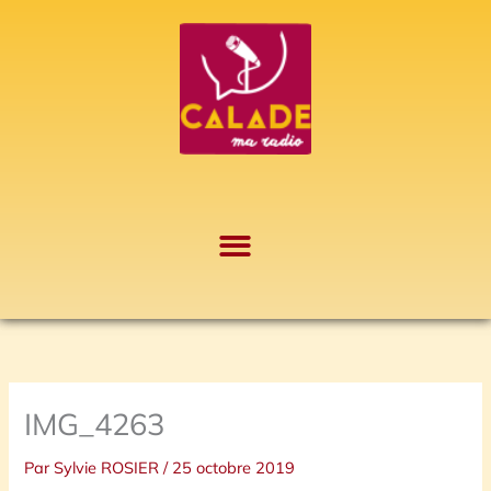
Aller
A
au
r
contenu
c
h
i
v
e
s
IMG_4263
Par
Sylvie ROSIER
/
25 octobre 2019