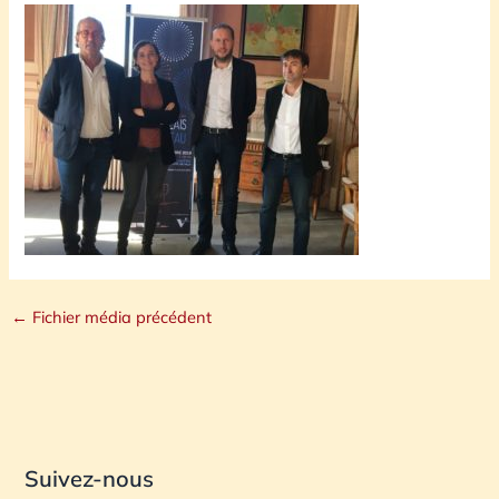
←
Fichier média précédent
Suivez-nous