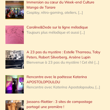
Immersion au cœur du Week-end Culture
:
Manga de Tarare
Cosplay, rétro-gaming, ateliers,
[…]
Caroline&Dede sur la ligne mélodique
Toujours plus mélodique et aussi
[…]
A 23 pas du mystère : Estelle Tharreau, Toby
Peters, Robert Silverberg, Arsène Lupin
Bienvenue à 23 pas du mystère ! Cet été
[…]
Rencontre avec la poétesse Katerina
APOSTOLOPOULOU
Rencontre avec Katerina Apostolopoulou,
[…]
Jassans-Riottier : 3 sites de compostage
partagé une première !