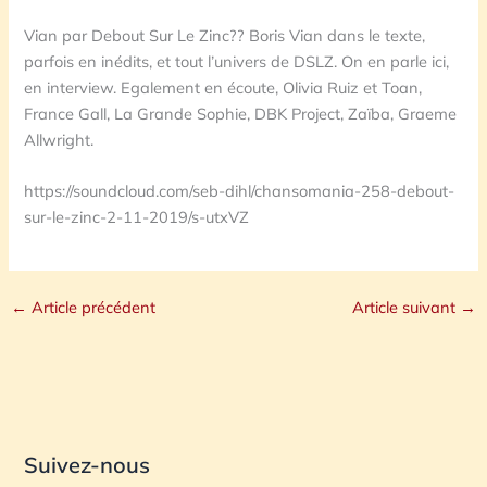
Vian par Debout Sur Le Zinc?? Boris Vian dans le texte,
parfois en inédits, et tout l’univers de DSLZ. On en parle ici,
en interview. Egalement en écoute, Olivia Ruiz et Toan,
France Gall, La Grande Sophie, DBK Project, Zaïba, Graeme
Allwright.
https://soundcloud.com/seb-dihl/chansomania-258-debout-
sur-le-zinc-2-11-2019/s-utxVZ
←
Article précédent
Article suivant
→
Suivez-nous