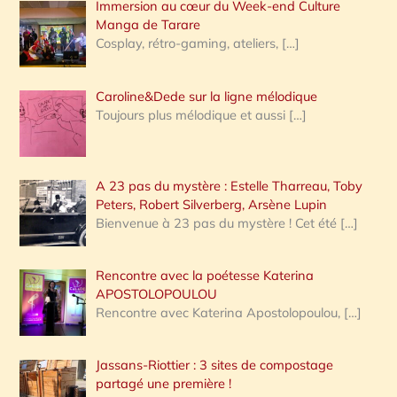
Immersion au cœur du Week-end Culture
:
Manga de Tarare
Cosplay, rétro-gaming, ateliers,
[…]
Caroline&Dede sur la ligne mélodique
Toujours plus mélodique et aussi
[…]
A 23 pas du mystère : Estelle Tharreau, Toby
Peters, Robert Silverberg, Arsène Lupin
Bienvenue à 23 pas du mystère ! Cet été
[…]
Rencontre avec la poétesse Katerina
APOSTOLOPOULOU
Rencontre avec Katerina Apostolopoulou,
[…]
Jassans-Riottier : 3 sites de compostage
partagé une première !