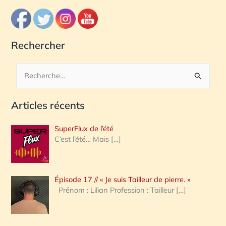
Rechercher
R
e
Articles récents
c
h
SuperFlux de l’été
e
C’est l’été… Mais
[…]
r
c
Épisode 17 // « Je suis Tailleur de pierre. »
h
Prénom : Lilian Profession : Tailleur
[…]
e
r