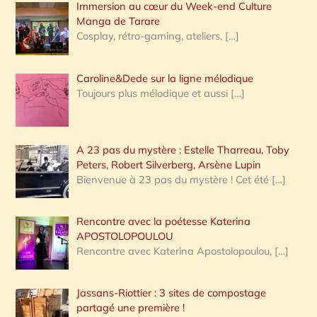
Immersion au cœur du Week-end Culture
:
Manga de Tarare
Cosplay, rétro-gaming, ateliers,
[…]
Caroline&Dede sur la ligne mélodique
Toujours plus mélodique et aussi
[…]
A 23 pas du mystère : Estelle Tharreau, Toby
Peters, Robert Silverberg, Arsène Lupin
Bienvenue à 23 pas du mystère ! Cet été
[…]
Rencontre avec la poétesse Katerina
APOSTOLOPOULOU
Rencontre avec Katerina Apostolopoulou,
[…]
Jassans-Riottier : 3 sites de compostage
partagé une première !