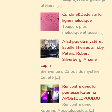
ateliers,
[…]
Caroline&Dede sur la
ligne mélodique
Toujours plus
mélodique et aussi
[…]
A 23 pas du mystère :
Estelle Tharreau, Toby
Peters, Robert
Silverberg, Arsène
Lupin
Bienvenue à 23 pas du mystère !
Cet été
[…]
Rencontre avec la
poétesse Katerina
APOSTOLOPOULOU
Rencontre avec
Katerina Apostolopoulou,
[…]