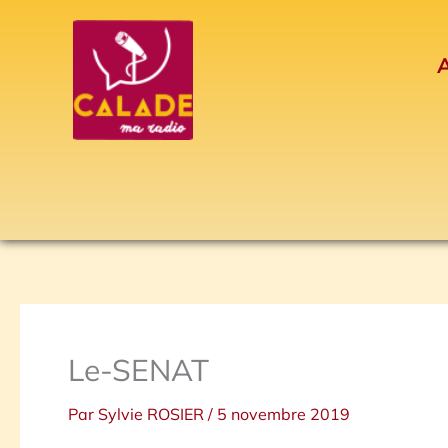
Aller
au
A
contenu
Le-SENAT
Par
Sylvie ROSIER
/
5 novembre 2019