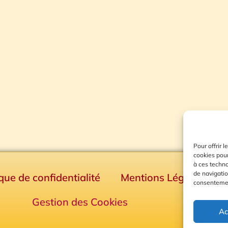
Pour offrir 
cookies pour
à ces techn
de navigatio
ique de confidentialité
Mentions Légales
consentement
Gestion des Cookies
Ac