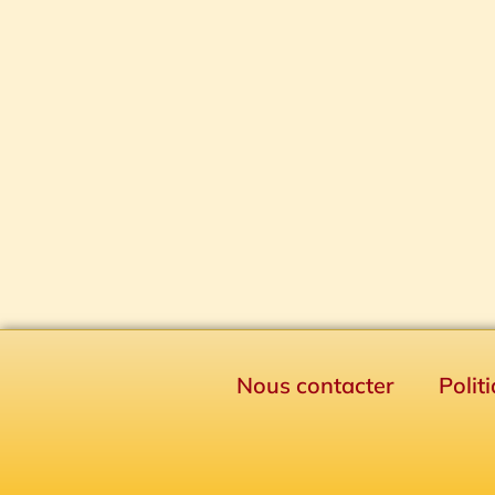
Nous contacter
Polit