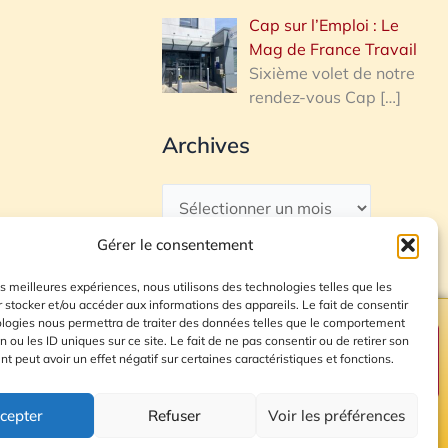
Cap sur l’Emploi : Le
Mag de France Travail
Sixième volet de notre
rendez-vous Cap
[…]
Archives
Gérer le consentement
les meilleures expériences, nous utilisons des technologies telles que les
 stocker et/ou accéder aux informations des appareils. Le fait de consentir
ologies nous permettra de traiter des données telles que le comportement
n ou les ID uniques sur ce site. Le fait de ne pas consentir ou de retirer son
Plan du site
 peut avoir un effet négatif sur certaines caractéristiques et fonctions.
cepter
Refuser
Voir les préférences
© 2026 Radio Calade