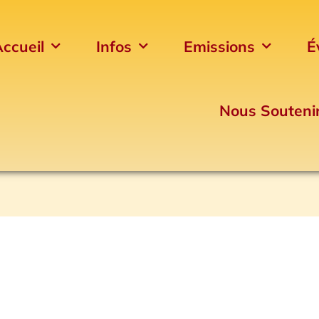
ccueil
Infos
Emissions
É
Nous Souteni