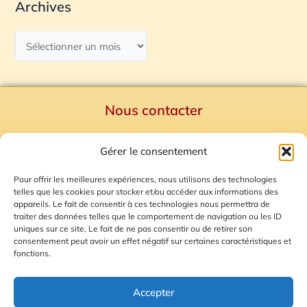
Archives
Nous contacter
Politique de confidentialité
Gérer le consentement
Mentions Légales
Plan du site
Pour offrir les meilleures expériences, nous utilisons des technologies
telles que les cookies pour stocker et/ou accéder aux informations des
Gestion des Cookies
appareils. Le fait de consentir à ces technologies nous permettra de
traiter des données telles que le comportement de navigation ou les ID
uniques sur ce site. Le fait de ne pas consentir ou de retirer son
consentement peut avoir un effet négatif sur certaines caractéristiques et
fonctions.
Accepter