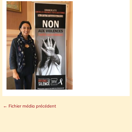
←
Fichier média précédent