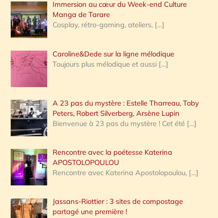
Immersion au cœur du Week-end Culture
:
Manga de Tarare
Cosplay, rétro-gaming, ateliers,
[…]
Caroline&Dede sur la ligne mélodique
Toujours plus mélodique et aussi
[…]
A 23 pas du mystère : Estelle Tharreau, Toby
Peters, Robert Silverberg, Arsène Lupin
Bienvenue à 23 pas du mystère ! Cet été
[…]
Rencontre avec la poétesse Katerina
APOSTOLOPOULOU
Rencontre avec Katerina Apostolopoulou,
[…]
Jassans-Riottier : 3 sites de compostage
partagé une première !