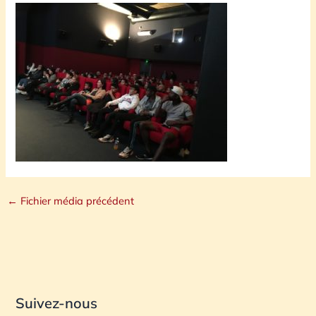
←
Fichier média précédent
Suivez-nous