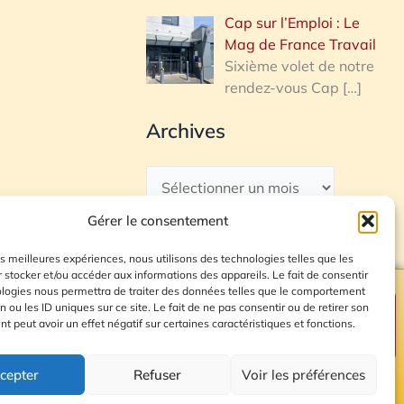
Cap sur l’Emploi : Le
Mag de France Travail
Sixième volet de notre
rendez-vous Cap
[…]
Archives
Gérer le consentement
les meilleures expériences, nous utilisons des technologies telles que les
 stocker et/ou accéder aux informations des appareils. Le fait de consentir
ologies nous permettra de traiter des données telles que le comportement
n ou les ID uniques sur ce site. Le fait de ne pas consentir ou de retirer son
Plan du site
 peut avoir un effet négatif sur certaines caractéristiques et fonctions.
cepter
Refuser
Voir les préférences
© 2026 Radio Calade