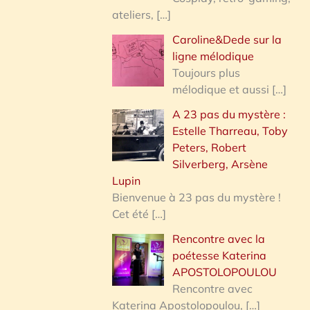
ateliers,
[…]
Caroline&Dede sur la
ligne mélodique
Toujours plus
mélodique et aussi
[…]
A 23 pas du mystère :
Estelle Tharreau, Toby
Peters, Robert
Silverberg, Arsène
Lupin
Bienvenue à 23 pas du mystère !
Cet été
[…]
Rencontre avec la
poétesse Katerina
APOSTOLOPOULOU
Rencontre avec
Katerina Apostolopoulou,
[…]