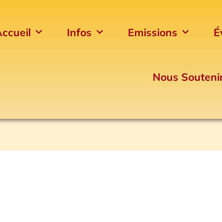
ccueil
Infos
Emissions
É
Nous Souteni