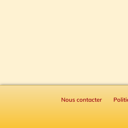
Nous contacter
Polit