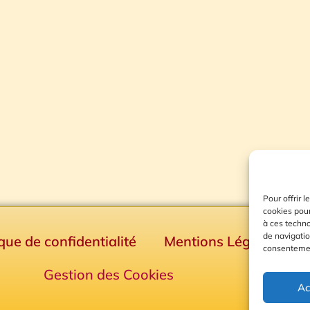
Pour offrir 
cookies pour
à ces techn
de navigatio
ique de confidentialité
Mentions Légales
consentement
Gestion des Cookies
Ac