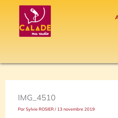
Aller
au
A
contenu
IMG_4510
Par
Sylvie ROSIER
/
13 novembre 2019