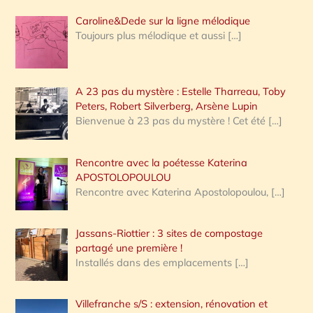
Caroline&Dede sur la ligne mélodique
Toujours plus mélodique et aussi
[…]
A 23 pas du mystère : Estelle Tharreau, Toby
Peters, Robert Silverberg, Arsène Lupin
Bienvenue à 23 pas du mystère ! Cet été
[…]
Rencontre avec la poétesse Katerina
APOSTOLOPOULOU
Rencontre avec Katerina Apostolopoulou,
[…]
Jassans-Riottier : 3 sites de compostage
partagé une première !
Installés dans des emplacements
[…]
Villefranche s/S : extension, rénovation et