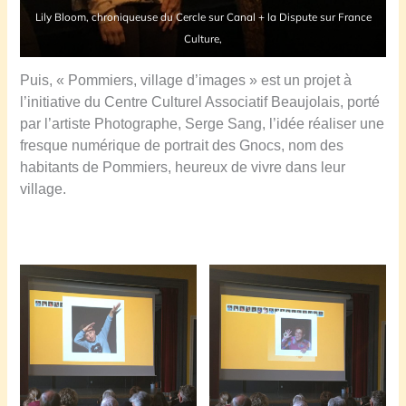
Lily Bloom, chroniqueuse du Cercle sur Canal + la Dispute sur France
Culture,
Puis, « Pommiers, village d’images » est un projet à
l’initiative du Centre Culturel Associatif Beaujolais, porté
par l’artiste Photographe, Serge Sang, l’idée réaliser une
fresque numérique de portrait des Gnocs, nom des
habitants de Pommiers, heureux de vivre dans leur
village.