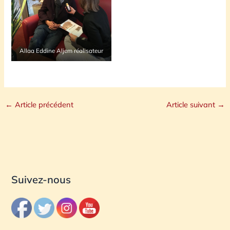
Allaa Eddine Aljem réalisateur
←
Article précédent
Article suivant
→
Suivez-nous