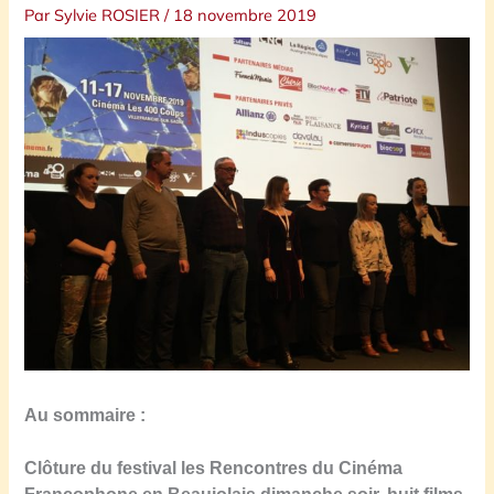
Par
Sylvie ROSIER
/
18 novembre 2019
Au sommaire :
Clôture du festival les Rencontres du Cinéma