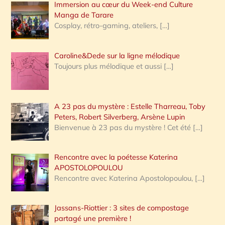
Immersion au cœur du Week-end Culture
:
Manga de Tarare
Cosplay, rétro-gaming, ateliers,
[…]
Caroline&Dede sur la ligne mélodique
Toujours plus mélodique et aussi
[…]
A 23 pas du mystère : Estelle Tharreau, Toby
Peters, Robert Silverberg, Arsène Lupin
Bienvenue à 23 pas du mystère ! Cet été
[…]
Rencontre avec la poétesse Katerina
APOSTOLOPOULOU
Rencontre avec Katerina Apostolopoulou,
[…]
Jassans-Riottier : 3 sites de compostage
partagé une première !