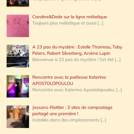
Caroline&Dede sur la ligne mélodique
Toujours plus mélodique et aussi
[…]
A 23 pas du mystère : Estelle Tharreau, Toby
Peters, Robert Silverberg, Arsène Lupin
Bienvenue à 23 pas du mystère ! Cet été
[…]
Rencontre avec la poétesse Katerina
APOSTOLOPOULOU
Rencontre avec Katerina Apostolopoulou,
[…]
Jassans-Riottier : 3 sites de compostage
partagé une première !
Installés dans des emplacements
[…]